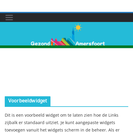
Ga
naar
de
inhoud
Voorbeeldwidget
Dit is een voorbeeld widget om te laten zien hoe de Links
zijbalk er standaard uitziet. Je kunt aangepaste widgets
toevoegen vanuit het widgets scherm in de beheer. Als er